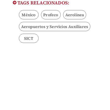
TAGS RELACIONADOS:
México
Profeco
Aerolínea
Aeropuertos y Servicios Auxiliares
SICT