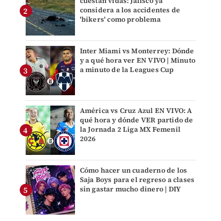
cuestan vidas: Jalisco ya
considera a los accidentes de
'bikers' como problema
Inter Miami vs Monterrey: Dónde
y a qué hora ver EN VIVO | Minuto
a minuto de la Leagues Cup
América vs Cruz Azul EN VIVO: A
qué hora y dónde VER partido de
la Jornada 2 Liga MX Femenil
2026
Cómo hacer un cuaderno de los
Saja Boys para el regreso a clases
sin gastar mucho dinero | DIY