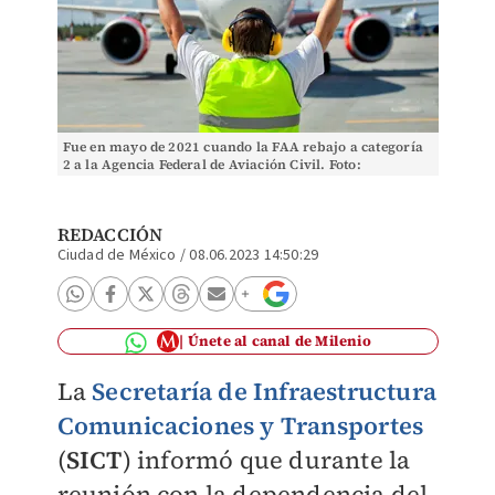
Fue en mayo de 2021 cuando la FAA rebajo a categoría
2 a la Agencia Federal de Aviación Civil. Foto:
(Shutterstock)
REDACCIÓN
Ciudad de México
/
08.06.2023 14:50:29
Únete al canal de Milenio
La
Secretaría de Infraestructura
Comunicaciones y Transportes
(
SICT
) informó que durante la
reunión con la dependencia del