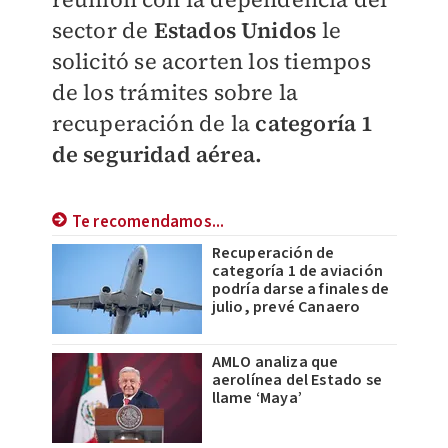
sector de
Estados Unidos
le
solicitó se acorten los tiempos
de los trámites sobre la
recuperación de la
categoría 1
de seguridad aérea.
Te recomendamos...
Recuperación de
categoría 1 de aviación
podría darse a finales de
julio, prevé Canaero
AMLO analiza que
aerolínea del Estado se
llame ‘Maya’