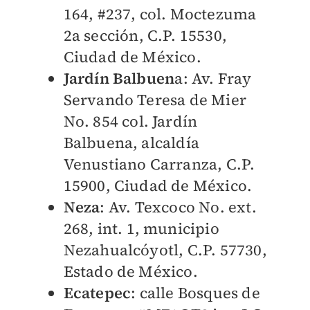
164, #237, col. Moctezuma
2a sección, C.P. 15530,
Ciudad de México.
Jardín Balbuen
a: Av. Fray
Servando Teresa de Mier
No. 854 col. Jardín
Balbuena, alcaldía
Venustiano Carranza, C.P.
15900, Ciudad de México.
Neza
: Av. Texcoco No. ext.
268, int. 1, municipio
Nezahualcóyotl, C.P. 57730,
Estado de México.
Ecatepec
: calle Bosques de