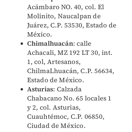
Acámbaro NO. 40, col. El
Molinito, Naucalpan de
Juárez, C.P. 53530, Estado de
México.
Chimalhuacán
: calle
Achacali, MZ 192 LT 30, int.
1, col, Artesanos,
ChilmaLhuacán, C.P. 56634,
Estado de México.
Asturias
: Calzada
Chabacano No. 65 locales 1
y 2, col. Asturias,
Cuauhtémoc, C.P. 06850,
Ciudad de México.