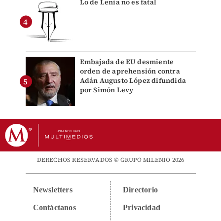
Lo de Lenia no es fatal
Embajada de EU desmiente
orden de aprehensión contra
Adán Augusto López difundida
por Simón Levy
DERECHOS RESERVADOS © GRUPO MILENIO 2026
Newsletters
Directorio
Contáctanos
Privacidad