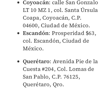
Coyoacán
: calle San Gonzalo
LT 10 MZ 1, col. Santa Úrsula
Coapa, Coyoacán, C.P.
04600, Ciudad de México.
Escandón
: Prosperidad $63,
col. Escandón, Ciudad de
México.
Querétaro
: Avenida Pie de la
Cuesta #204, Col. Lomas de
San Pablo, C.P. 76125,
Querétaro, Qro.