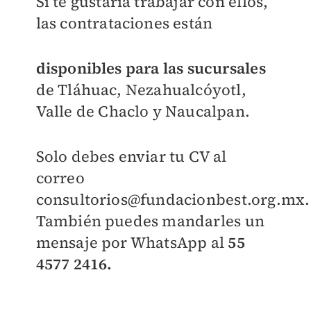
Si te gustaría trabajar con ellos,
las contrataciones están
disponibles para las sucursales
de Tláhuac, Nezahualcóyotl,
Valle de Chaclo y Naucalpan.
Solo debes enviar tu CV al
correo
consultorios@fundacionbest.org.mx
.
También puedes mandarles un
mensaje por WhatsApp al
55
4577 2416.