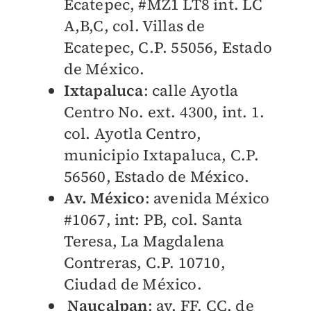
Ecatepec, #MZ1 LT8 int. LC
A,B,C, col. Villas de
Ecatepec, C.P. 55056, Estado
de México.
Ixtapaluca
: calle Ayotla
Centro No. ext. 4300, int. 1.
col. Ayotla Centro,
municipio Ixtapaluca, C.P.
56560, Estado de México.
Av. México
: avenida México
#1067, int: PB, col. Santa
Teresa, La Magdalena
Contreras, C.P. 10710,
Ciudad de México.
Naucalpan
: av. FF. CC. de