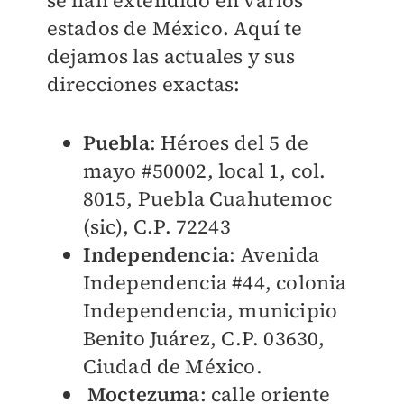
se han extendido en varios
estados de México. Aquí te
dejamos las actuales y sus
direcciones exactas:
Puebla
: Héroes del 5 de
mayo #50002, local 1, col.
8015, Puebla Cuahutemoc
(sic), C.P. 72243
Independencia
: Avenida
Independencia #44, colonia
Independencia, municipio
Benito Juárez, C.P. 03630,
Ciudad de México.
Moctezuma
: calle oriente