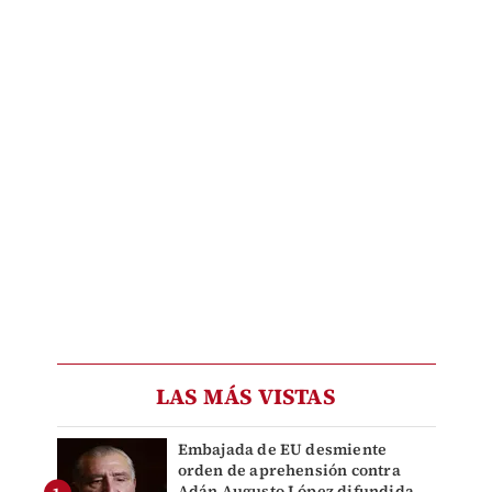
LAS MÁS VISTAS
Embajada de EU desmiente
orden de aprehensión contra
Adán Augusto López difundida