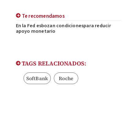
Te recomendamos
En la Fed esbozan condicionespara reducir
apoyo monetario
TAGS RELACIONADOS:
SoftBank
Roche