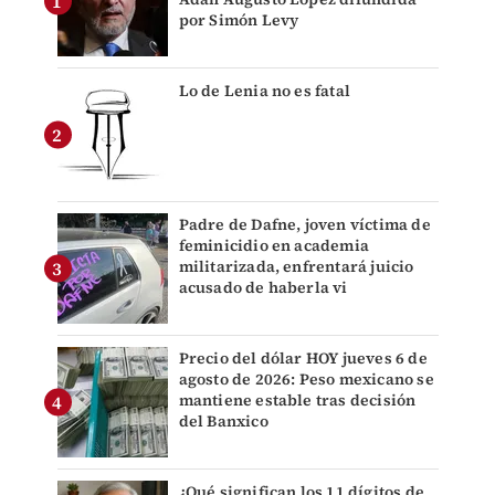
por Simón Levy
Lo de Lenia no es fatal
Padre de Dafne, joven víctima de
feminicidio en academia
militarizada, enfrentará juicio
acusado de haberla vi
Precio del dólar HOY jueves 6 de
agosto de 2026: Peso mexicano se
mantiene estable tras decisión
del Banxico
¿Qué significan los 11 dígitos de