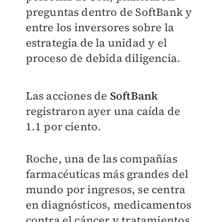
preguntas dentro de SoftBank y
entre los inversores sobre la
estrategia de la unidad y el
proceso de debida diligencia.
Las acciones de
SoftBank
registraron ayer una caída de
1.1 por ciento.
Roche, una de las compañías
farmacéuticas más grandes del
mundo por ingresos, se centra
en diagnósticos, medicamentos
contra el cáncer y tratamientos