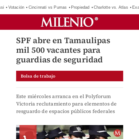
si
Votación
Cincinnati vs Pumas
Propiedad
Charlotte vs. Atlas
Exa
SPF abre en Tamaulipas
mil 500 vacantes para
guardias de seguridad
Bolsa de trabajo
Este miércoles arranca en el Polyforum
Victoria reclutamiento para elementos de
resguardo de espacios públicos federales