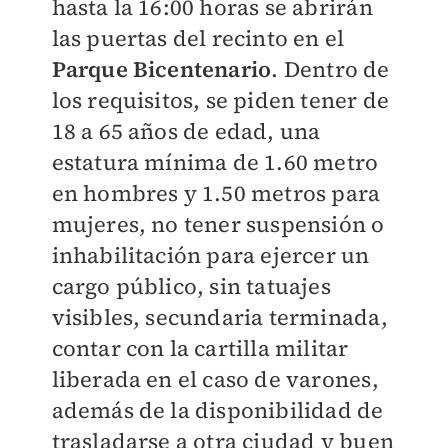
hasta la 16:00 horas se abrirán
las puertas del recinto en el
Parque Bicentenario
. Dentro de
los requisitos, se piden tener de
18 a 65 años de edad, una
estatura mínima de 1.60 metro
en hombres y 1.50 metros para
mujeres, no tener suspensión o
inhabilitación para ejercer un
cargo público, sin tatuajes
visibles, secundaria terminada,
contar con la cartilla militar
liberada en el caso de varones,
además de la disponibilidad de
trasladarse a otra ciudad y buen