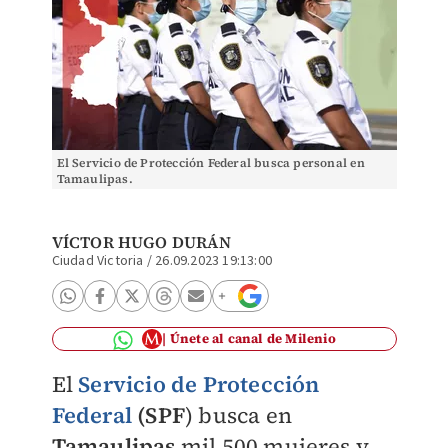
El Servicio de Protección Federal busca personal en
Tamaulipas.
VÍCTOR HUGO DURÁN
Ciudad Victoria
/
26.09.2023 19:13:00
Únete al canal de Milenio
El
Servicio de Protección
Federal
(SPF
) busca en
Tamaulipas
mil 500 mujeres y