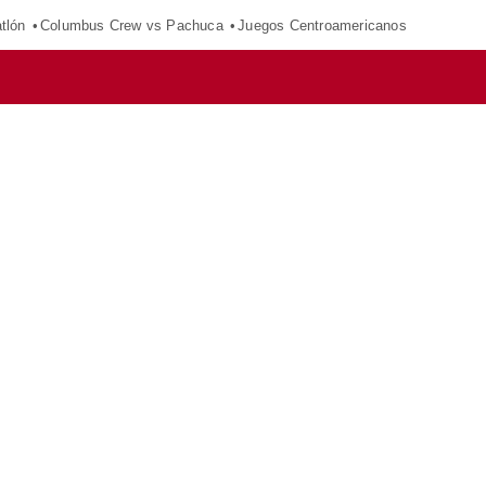
tlón
Columbus Crew vs Pachuca
Juegos Centroamericanos