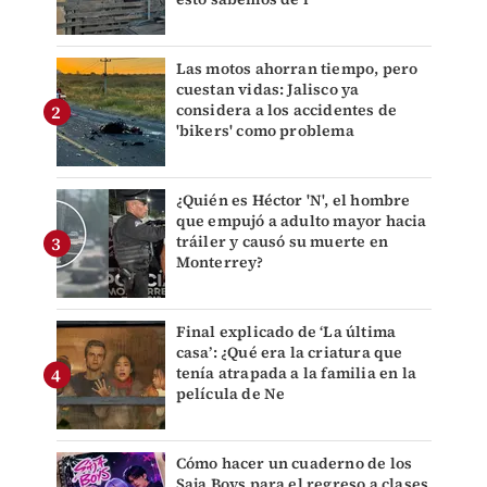
Las motos ahorran tiempo, pero
cuestan vidas: Jalisco ya
considera a los accidentes de
'bikers' como problema
¿Quién es Héctor 'N', el hombre
que empujó a adulto mayor hacia
tráiler y causó su muerte en
Monterrey?
Final explicado de ‘La última
casa’: ¿Qué era la criatura que
tenía atrapada a la familia en la
película de Ne
Cómo hacer un cuaderno de los
Saja Boys para el regreso a clases