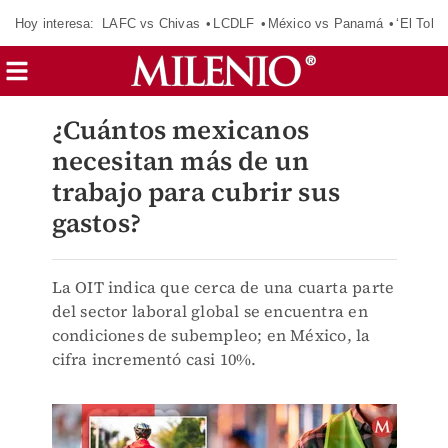
Hoy interesa:
LAFC vs Chivas
LCDLF
México vs Panamá
‘El Tokio
¿Cuántos mexicanos
necesitan más de un
trabajo para cubrir sus
gastos?
La OIT indica que cerca de una cuarta parte
del sector laboral global se encuentra en
condiciones de subempleo; en México, la
cifra incrementó casi 10%.