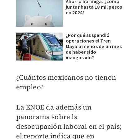
Ahorro hormiga: ¿cómo
juntar hasta 18 mil pesos
en 2024?
¿Por qué suspendió
operaciones el Tren
Maya a menos de un mes
de haber sido
inaugurado?
¿Cuántos mexicanos no tienen
empleo?
La ENOE da además un
panorama sobre la
desocupación laboral en el país;
el reporte indica que en