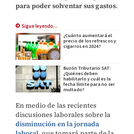
para poder solventar sus gastos
.
Sigue leyendo...
¿Cuánto aumentará el
precio de los refrescos y
cigarros en 2024?
Buzón Tributario SAT:
¿Quiénes deben
habilitarlo y cuál es la
fecha límite para no ser
multado?
En medio de las recientes
discusiones laborales sobre la
disminución en la jornada
laboral,
que tomará parte de la