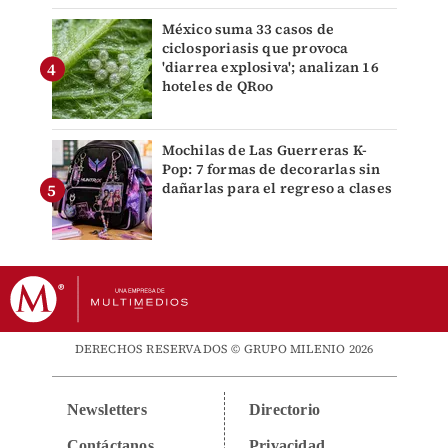
México suma 33 casos de
ciclosporiasis que provoca
'diarrea explosiva'; analizan 16
hoteles de QRoo
Mochilas de Las Guerreras K-
Pop: 7 formas de decorarlas sin
dañarlas para el regreso a clases
DERECHOS RESERVADOS © GRUPO MILENIO 2026
Newsletters
Directorio
Contáctanos
Privacidad