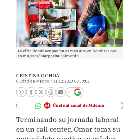
La cifra de subocupación es más alta en hombres que
en mujeres/ Margarita Salmorán
CRISTINA OCHOA
Ciudad de México
/
31.12.2023 00:50:01
Únete al canal de Milenio
Terminando su jornada laboral
en un call center, Omar toma su
motocicleta y activa su celular