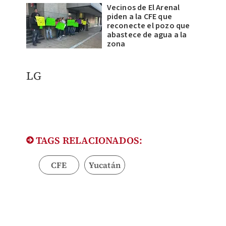
Vecinos de El Arenal
piden a la CFE que
reconecte el pozo que
abastece de agua a la
zona
LG
TAGS RELACIONADOS:
CFE
Yucatán