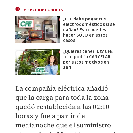
Te recomendamos
¿CFE debe pagar tus
electrodomésticos si se
dañan? Esto puedes
hacer SÓLO en estos
casos
¿Quieres tener luz? CFE
te lo podría CANCELAR
por estos motivos en
abril
La compañía eléctrica añadió
que la carga para toda la zona
quedó restablecida a las 02:10
horas y fue a partir de
medianoche que el
suministro