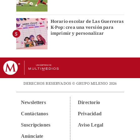
Horario escolar de Las Guerreras
K-Pop: crea una versión para
imprimir y personalizar
DERECHOS RESERVADOS © GRUPO MILENIO 2026
Newsletters
Directorio
Contáctanos
Privacidad
Suscripciones
Aviso Legal
Anúnciate