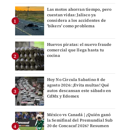
Las motos ahorran tiempo, pero
cuestan vidas: Jalisco ya
considera a los accidentes de
'bikers' como problema
Huevos piratas: el nuevo fraude
comercial que llega hasta tu
cocina
Hoy No Circula Sabatino 8 de
agosto 2026: ¡Evita multas! Qué
autos descansan este sábado en
CdMx y Edomex
México vs Canadá | ¿Quién ganó
la Semifinal del Premundial Sub
20 de Concacaf 2026? Resumen