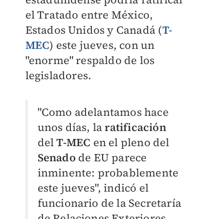
el Tratado entre México,
Estados Unidos y Canadá (
T-
MEC
) este jueves, con un
"enorme" respaldo de los
legisladores.
"Como adelantamos hace
unos días, la
ratificación
del
T-MEC
en el pleno del
Senado
de EU parece
inminente: probablemente
este jueves", indicó el
funcionario de la Secretaría
de Relaciones Exteriores