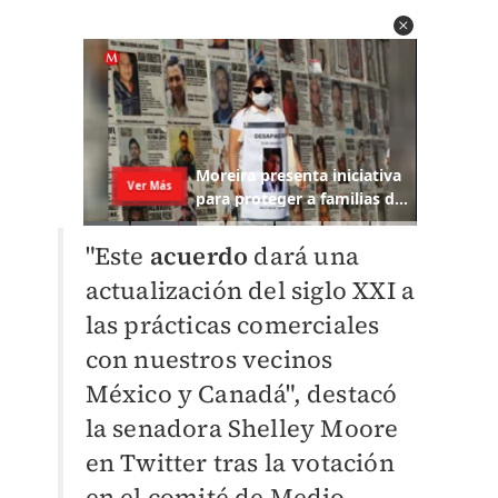
"Este
acuerdo
dará una
actualización del siglo XXI a
las prácticas comerciales
con nuestros vecinos
México y Canadá", destacó
la senadora Shelley Moore
en Twitter tras la votación
en el comité de Medio