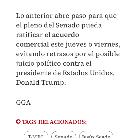
Lo anterior abre paso para que
el pleno del Senado pueda
ratificar el
acuerdo
comercial
este jueves o viernes,
evitando retrasos por el posible
juicio político contra el
presidente de Estados Unidos,
Donald Trump.
GGA
TAGS RELACIONADOS:
T-MEC
Senado
Jesús Seade