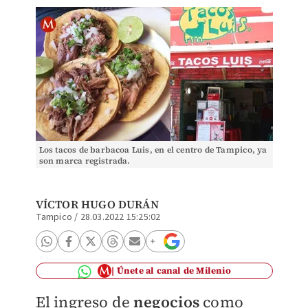
Los tacos de barbacoa Luis, en el centro de Tampico, ya
son marca registrada.
VÍCTOR HUGO DURÁN
Tampico
/
28.03.2022 15:25:02
Únete al canal de Milenio
El ingreso de
negocios
como