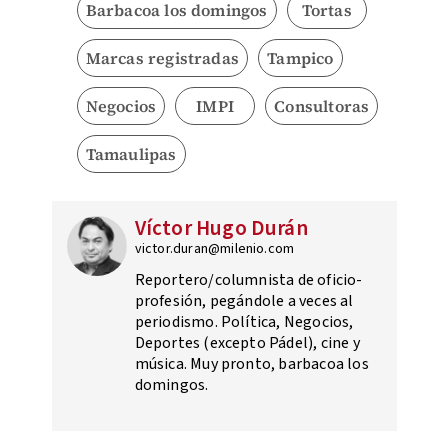
Barbacoa los domingos
Tortas
Marcas registradas
Tampico
Negocios
IMPI
Consultoras
Tamaulipas
Víctor Hugo Durán
victor.duran@milenio.com
Reportero/columnista de oficio-
profesión, pegándole a veces al
periodismo. Política, Negocios,
Deportes (excepto Pádel), cine y
música. Muy pronto, barbacoa los
domingos.