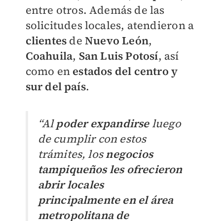
entre otros. Además de las
solicitudes locales, atendieron a
clientes
de
Nuevo León
,
Coahuila
,
San Luis Potosí
, así
como en
estados del centro y
sur del país
.
“Al
poder expandirse
luego
de cumplir con estos
trámites, los
negocios
tampiqueños les ofrecieron
abrir locales
principalmente en el área
metropolitana de