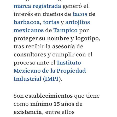
marca registrada
generó el
interés en
dueños de
tacos
de
barbacoa
,
tortas
y
antojitos
mexicanos
de
Tampico
por
proteger su nombre y logotipo
,
tras recibir la
asesoría
de
consultores
y cumplir con el
proceso ante el
Instituto
Mexicano de la Propiedad
Industrial (IMPI
)
.
Son
establecimientos
que tiene
como
mínimo 15 años de
existencia
, entre ellos