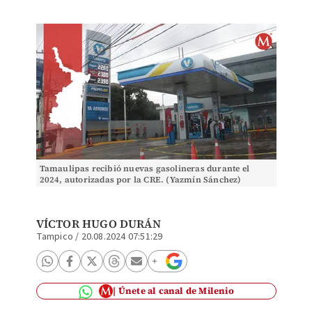
Tamaulipas recibió nuevas gasolineras durante el
2024, autorizadas por la CRE. (Yazmín Sánchez)
VÍCTOR HUGO DURÁN
Tampico
/
20.08.2024 07:51:29
Únete al canal de Milenio