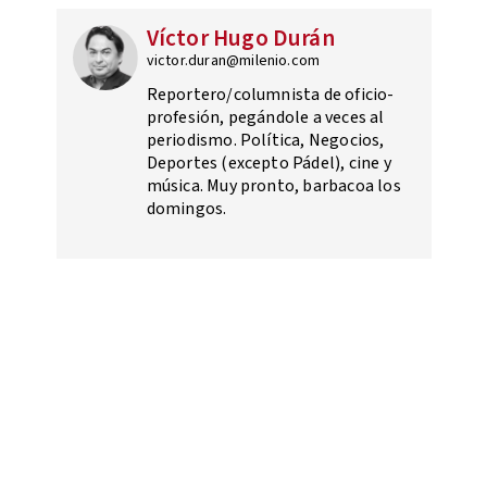
Víctor Hugo Durán
victor.duran@milenio.com
Reportero/columnista de oficio-
profesión, pegándole a veces al
periodismo. Política, Negocios,
Deportes (excepto Pádel), cine y
música. Muy pronto, barbacoa los
domingos.