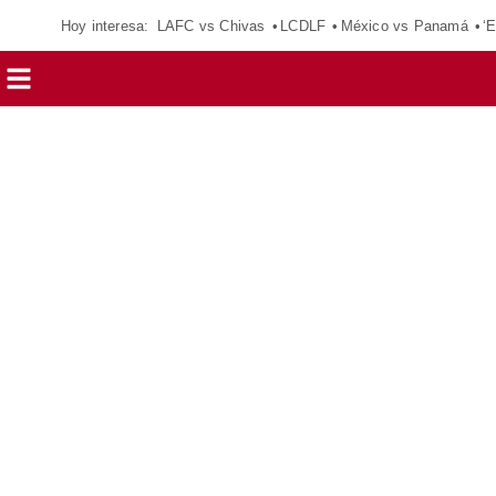
Hoy interesa:
LAFC vs Chivas
LCDLF
México vs Panamá
‘E