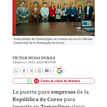
Autoridades de Tamaulipas se reunieron con la Oficina
Comercial de la Embajada de Corea.
VÍCTOR HUGO DURÁN
Tampico
/
24.07.2024 06:39:09
Únete al canal de Milenio
La puerta para
empresas
de la
República de Corea
para
invertir en
Tamaulipas
sigue