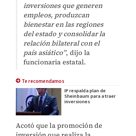
inversiones que generen
empleos, produzcan
bienestar en las regiones
del estado y consolidar la
relación bilateral con el
país asiático”
, dijo la
funcionaria estatal.
Te recomendamos
IP respalda plan de
Sheinbaum para atraer
inversiones
Acotó que la promoción de
inversión que realiza la