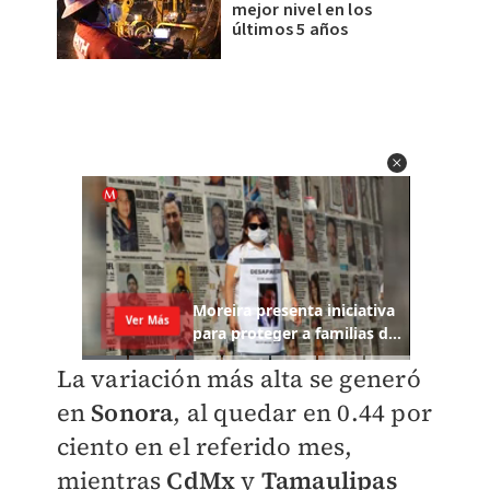
mejor nivel en los
últimos 5 años
La variación más alta se generó
en
Sonora
, al quedar en 0.44 por
ciento en el referido mes,
mientras
CdMx
y
Tamaulipas