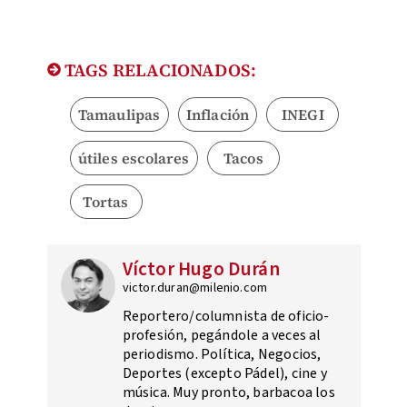
TAGS RELACIONADOS:
Tamaulipas
Inflación
INEGI
útiles escolares
Tacos
Tortas
Víctor Hugo Durán
victor.duran@milenio.com
Reportero/columnista de oficio-
profesión, pegándole a veces al
periodismo. Política, Negocios,
Deportes (excepto Pádel), cine y
música. Muy pronto, barbacoa los