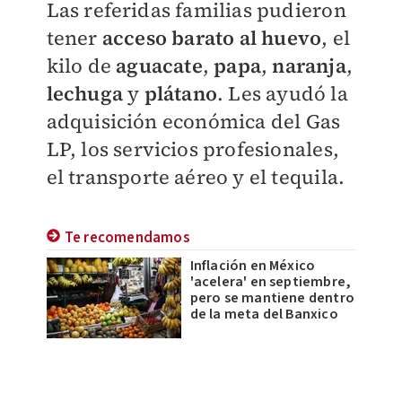
Las referidas familias pudieron
tener
acceso barato al huevo
, el
kilo de
aguacate
,
papa
,
naranja
,
lechuga
y
plátano
. Les ayudó la
adquisición económica del Gas
LP, los servicios profesionales,
el transporte aéreo y el tequila.
Te recomendamos
Inflación en México
'acelera' en septiembre,
pero se mantiene dentro
de la meta del Banxico