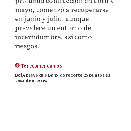
profunda contracción en abril y
mayo, comenzó a recuperarse
en junio y julio, aunque
prevalece un entorno de
incertidumbre, así como
riesgos.
Te recomendamos
BofA prevé que Banxico recorte 25 puntos su
tasa de interés