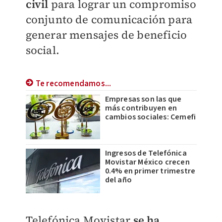
civil
para lograr un compromiso
conjunto de comunicación para
generar mensajes de beneficio
social.
Te recomendamos...
Empresas son las que
más contribuyen en
cambios sociales: Cemefi
Ingresos de Telefónica
Movistar México crecen
0.4% en primer trimestre
del año
Telefónica Movistar
se ha