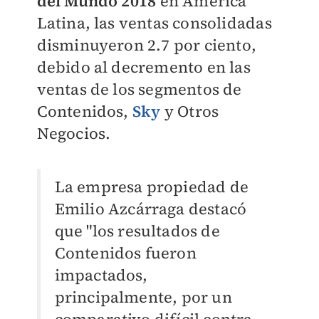
del Mundo 2018
en América
Latina, las ventas consolidadas
disminuyeron 2.7 por ciento,
debido al decremento en las
ventas de los segmentos de
Contenidos,
Sky
y Otros
Negocios.
La empresa propiedad de
Emilio Azcárraga destacó
que "los resultados de
Contenidos fueron
impactados,
principalmente, por un