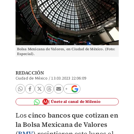
Bolsa Mexicana de Valores, en Ciudad de México. (Foto:
Especial).
REDACCIÓN
Ciudad de México
/
13.03.2023 22:06:09
Únete al canal de Milenio
Los
cinco bancos que cotizan en
la Bolsa Mexicana de Valores
(
BMV
) resintieron este lunes el