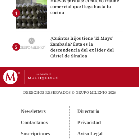
Huevos piratas: el nuevo fraude
comercial que llega hasta tu
cocina
¿Cuántos hijos tiene 'El Mayo'
Zambada? Ésta es la
descendencia del ex líder del
Cártel de Sinaloa
DERECHOS RESERVADOS © GRUPO MILENIO 2026
Newsletters
Directorio
Contáctanos
Privacidad
Suscripciones
Aviso Legal