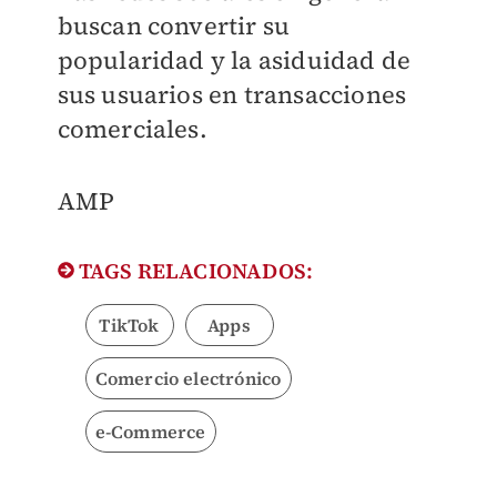
buscan convertir su
popularidad y la asiduidad de
sus usuarios en transacciones
comerciales.
​AMP
TAGS RELACIONADOS:
TikTok
Apps
Comercio electrónico
e-Commerce