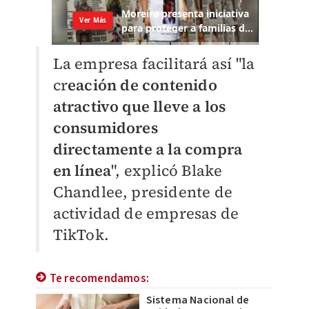
La empresa facilitará así "la
cr
eación de contenido
atractivo que lleve a los
consumidores
directamente a la compra
en línea
", explicó Blake
Chandlee, presidente de
actividad de empresas de
TikTok.
Te recomendamos:
Sistema Nacional de