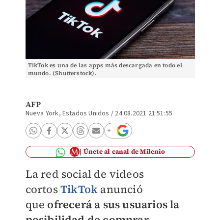
TikTok es una de las apps más descargada en todo el
mundo. (Shutterstock).
AFP
Nueva York, Estados Unidos
/
24.08.2021 21:51:55
Únete al canal de Milenio
La red social de videos
cortos
TikTok
anunció
que
ofrecerá a sus usuarios la
posibilidad de comprar