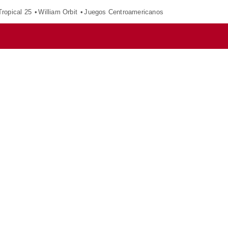
ropical 25
William Orbit
Juegos Centroamericanos