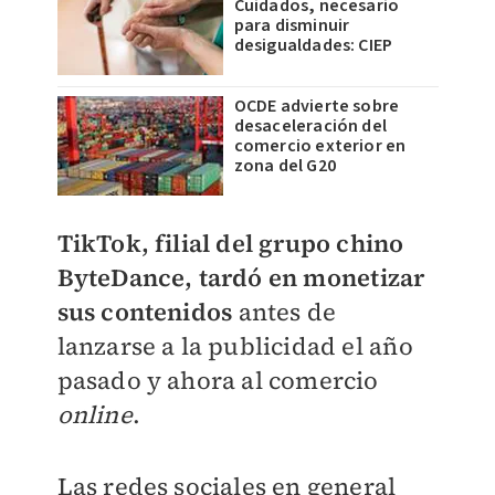
Cuidados, necesario
para disminuir
desigualdades: CIEP
OCDE advierte sobre
desaceleración del
comercio exterior en
zona del G20
TikTok, filial del grupo chino
ByteDance, tardó en monetizar
sus contenidos
antes de
lanzarse a la publicidad el año
pasado y ahora al comercio
online
.
Las redes sociales en general