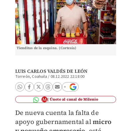
Tienditas de la esquina. (Cortesía)
LUIS CARLOS VALDÉS DE LEÓN
Torreón, Coahuila
/
08.12.2022 22:18:00
Únete al canal de Milenio
De nueva cuenta la falta de
apoyo gubernamental al
micro
y pequeño empresario
, está