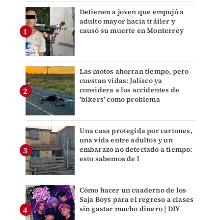
Detienen a joven que empujó a
adulto mayor hacia tráiler y
causó su muerte en Monterrey
Las motos ahorran tiempo, pero
cuestan vidas: Jalisco ya
considera a los accidentes de
'bikers' como problema
Una casa protegida por cartones,
una vida entre adultos y un
embarazo no detectado a tiempo:
esto sabemos de l
Cómo hacer un cuaderno de los
Saja Boys para el regreso a clases
sin gastar mucho dinero | DIY