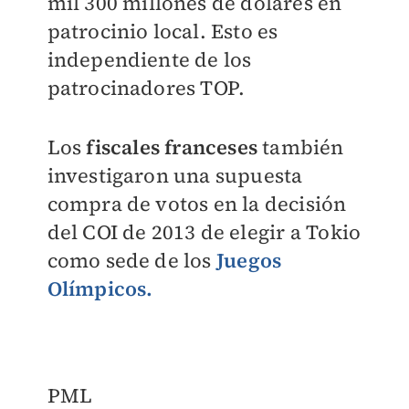
mil 300 millones de dólares en
patrocinio local. Esto es
independiente de los
patrocinadores TOP.
Los
fiscales franceses
también
investigaron una supuesta
compra de votos en la decisión
del COI de 2013 de elegir a Tokio
como sede de los
Juegos
Olímpicos.
PML