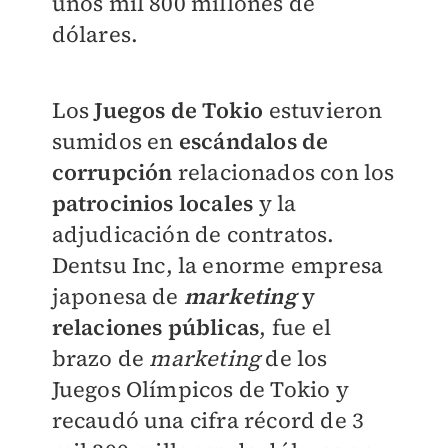
unos mil 800 millones de
dólares.
Los
Juegos de Tokio
estuvieron
sumidos en
escándalos de
corrupción
relacionados con los
patrocinios locales
y la
adjudicación de contratos.
Dentsu Inc, la enorme empresa
japonesa de
marketing
y
relaciones públicas
, fue el
brazo de
marketing
de los
Juegos Olímpicos de Tokio y
recaudó una cifra récord de 3