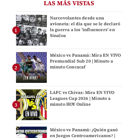
LAS MÁS VISTAS
Narcovolantes desde una
avioneta: el día que se le declaró
la guerra a los 'influencers' en
Sinaloa
México vs Panamá: Mira EN VIVO
Premundial Sub 20 | Minuto a
minuto Concacaf
LAFC vs Chivas: Mira EN VIVO
Leagues Cup 2026 | Minuto a
minuto HOY Online
México vs Panamá: ¿Quién ganó
en Juegos Centroamericanos? |