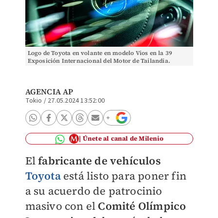
Logo de Toyota en volante en modelo Vios en la 39
Exposición Internacional del Motor de Tailandia.
Noviembre de 2022. Foto: (Reuters)
AGENCIA AP
Tokio
/
27.05.2024 13:52:00
Únete al canal de Milenio
El
fabricante de vehículos
Toyota
está listo para poner fin
a su acuerdo de patrocinio
masivo con el
Comité Olímpico