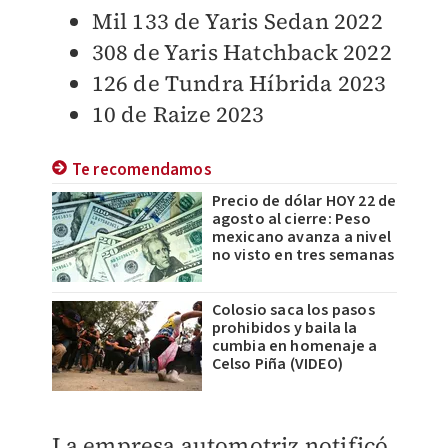
Mil 133 de Yaris Sedan 2022
308 de Yaris Hatchback 2022
126 de Tundra Híbrida 2023
10 de Raize 2023
Te recomendamos
Precio de dólar HOY 22 de
agosto al cierre: Peso
mexicano avanza a nivel
no visto en tres semanas
Colosio saca los pasos
prohibidos y baila la
cumbia en homenaje a
Celso Piña (VIDEO)
La empresa automotriz notificó