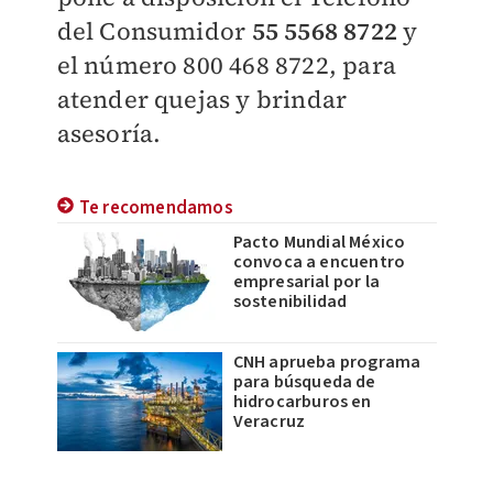
del Consumidor
55 5568 8722
y
el número 800 468 8722, para
atender quejas y brindar
asesoría.
Te recomendamos
Pacto Mundial México
convoca a encuentro
empresarial por la
sostenibilidad
CNH aprueba programa
para búsqueda de
hidrocarburos en
Veracruz