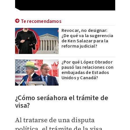
Te recomendamos
Revocar, no designar:
¿De qué va la sugerencia
de Ken Salazar para la
reforma judicial?
¿Por qué López Obrador
pausó las relaciones con
embajadas de Estados
Unidos y Canadá?
¿Cómo seráahora el trámite de
visa?
Al tratarse de una disputa
política, el trámite de la visa