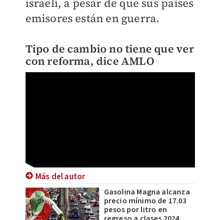
israelí, a pesar de que sus países
emisores están en guerra.
Tipo de cambio no tiene que ver
con reforma, dice AMLO
Más del autor
Gasolina Magna alcanza
precio mínimo de 17.03
pesos por litro en
regreso a clases 2024