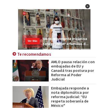
Te recomendamos
AMLO pausa relación con
embajadas de EU y
Canadá tras postura por
Reforma al Poder
Judicial
Embajada responde a
nota diplomática por
reforma judicial: “EU
respeta soberanía de
México"