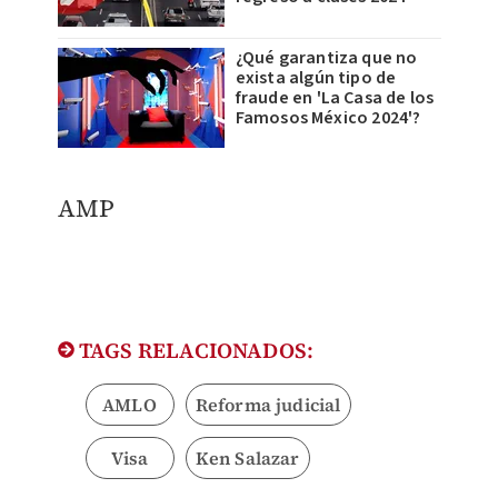
¿Qué garantiza que no
exista algún tipo de
fraude en 'La Casa de los
Famosos México 2024'?
AMP
TAGS RELACIONADOS:
AMLO
Reforma judicial
Visa
Ken Salazar