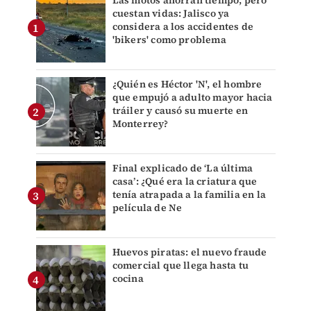
Las motos ahorran tiempo, pero
cuestan vidas: Jalisco ya
considera a los accidentes de
'bikers' como problema
¿Quién es Héctor 'N', el hombre
que empujó a adulto mayor hacia
tráiler y causó su muerte en
Monterrey?
Final explicado de ‘La última
casa’: ¿Qué era la criatura que
tenía atrapada a la familia en la
película de Ne
Huevos piratas: el nuevo fraude
comercial que llega hasta tu
cocina