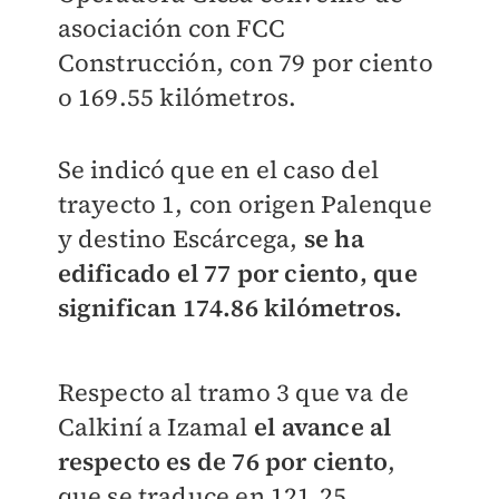
asociación con FCC
Construcción, con 79 por ciento
o 169.55 kilómetros.
Se indicó que en el caso del
trayecto 1, con origen Palenque
y destino Escárcega,
se ha
edificado el 77 por ciento, que
significan 174.86 kilómetros.
Respecto al tramo 3 que va de
Calkiní a Izamal
el avance al
respecto es de 76 por ciento
,
que se traduce en 121.25