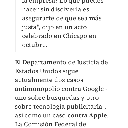
la empresa? Lo que puedes
hacer sin disolverla es
asegurarte de que
sea más
justa
", dijo en un acto
celebrado en Chicago en
octubre.
El Departamento de Justicia de
Estados Unidos sigue
actualmente dos
casos
antimonopolio
contra Google -
uno sobre búsquedas y otro
sobre tecnología publicitaria-,
así como un caso
contra Apple
.
La Comisión Federal de