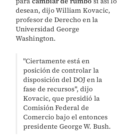
para
cambiar de rumbo
si así lo
desean, dijo William Kovacic,
profesor de Derecho en la
Universidad George
Washington.
"Ciertamente está en
posición de controlar la
disposición del DOJ en la
fase de recursos", dijo
Kovacic, que presidió la
Comisión Federal de
Comercio bajo el entonces
presidente George W. Bush.