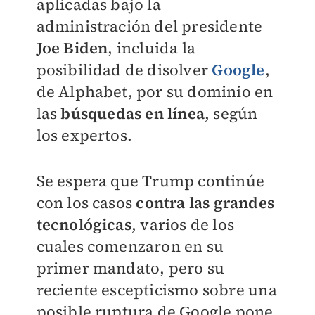
aplicadas bajo la
administración del presidente
Joe Biden
, incluida la
posibilidad de disolver
Google
,
de Alphabet, por su dominio en
las
búsquedas en línea
, según
los expertos.
Se espera que Trump continúe
con los casos
contra las grandes
tecnológicas
, varios de los
cuales comenzaron en su
primer mandato, pero su
reciente escepticismo sobre una
posible ruptura de Google pone