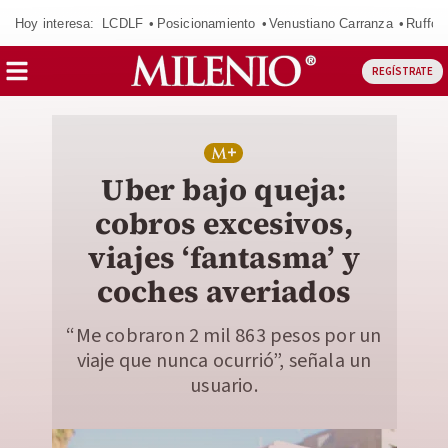
Hoy interesa:
LCDLF
Posicionamiento
Venustiano Carranza
Ruffo 
REGÍSTRATE
Uber bajo queja:
cobros excesivos,
viajes ‘fantasma’ y
coches averiados
“Me cobraron 2 mil 863 pesos por un
viaje que nunca ocurrió”, señala un
usuario.