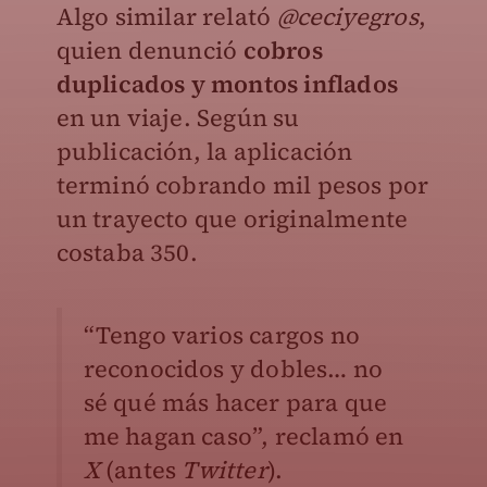
Algo similar relató
@
ceciyegros
,
quien denunció
cobros
duplicados y montos inflados
en un viaje. Según su
publicación, la aplicación
terminó cobrando mil pesos por
un trayecto que originalmente
costaba 350.
“Tengo varios cargos no
reconocidos y dobles… no
sé qué más hacer para que
me hagan caso”, reclamó en
X
(antes
Twitter
).