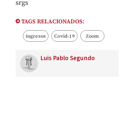
srgs
TAGS RELACIONADOS:
ingresos
Covid-19
Zoom
Luis Pablo Segundo