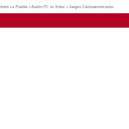
mbers vs Puebla
Austin FC vs Xolos
Juegos Centroamericanos