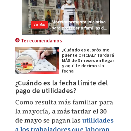
Te recomendamos
¿Cuándo es el próximo
puente OFICIAL? Tardará
MÁS de 3 meses en llegar
y aquí te decimos la
fecha
¿Cuándo es la fecha límite del
pago de utilidades?
Como resulta más familiar para
la mayoría,
a más tardar el 30
de mayo
se pagan las
utilidades
a los trabajadores que laboran