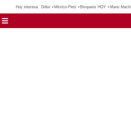
Hoy interesa:
Dólar
México-Perú
Bloqueos HOY
Mano Mach