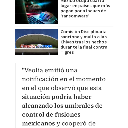
México ocupa cuarto
lugar en países que más
pagan por ataques de
'ransomware'
Comisión Disciplinaria
sanciona y multa a las
Chivas tras los hechos
durante la final contra
Tigres
"Veolia emitió una
notificación en el momento
en el que observó que esta
situación podría haber
alcanzado los umbrales de
control de fusiones
mexicanos
y cooperó de