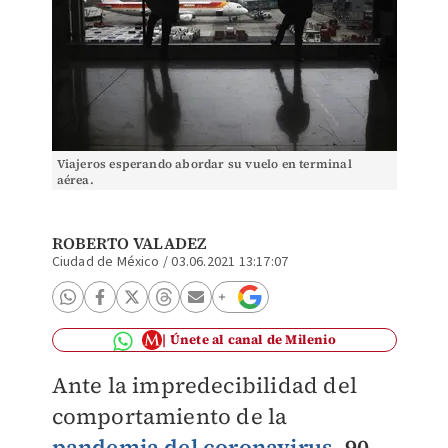
Viajeros esperando abordar su vuelo en terminal
aérea.
ROBERTO VALADEZ
Ciudad de México
/
03.06.2021 13:17:07
Únete al canal de Milenio
Ante la impredecibilidad del
comportamiento de la
pandemia del coronavirus
,
90