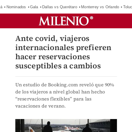
má
Nominados
Gala
Dallas vs Querétaro
Monterrey vs Orlando
Tolu
Ante covid, viajeros
internacionales prefieren
hacer reservaciones
susceptibles a cambios
Un estudio de Booking.com reveló que 90%
de los viajeros a nivel global han hecho
“reservaciones flexibles” para las
vacaciones de verano.