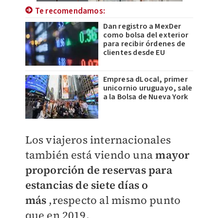
Te recomendamos:
Dan registro a MexDer
como bolsa del exterior
para recibir órdenes de
clientes desde EU
Empresa dLocal, primer
unicornio uruguayo, sale
a la Bolsa de Nueva York
Los viajeros internacionales
también está viendo una
mayor
proporción de reservas para
estancias de siete días o
más
,respecto al mismo punto
que en 2019.