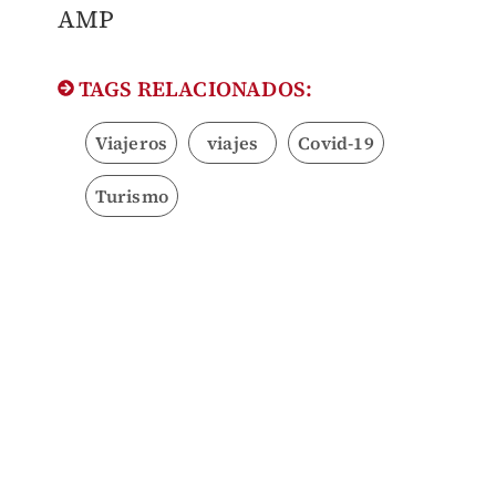
​AMP
TAGS RELACIONADOS:
Viajeros
viajes
Covid-19
Turismo