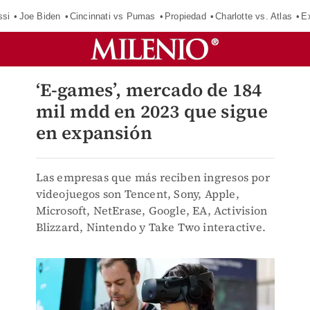
ssi
Joe Biden
Cincinnati vs Pumas
Propiedad
Charlotte vs. Atlas
E
‘E-games’, mercado de 184
mil mdd en 2023 que sigue
en expansión
Las empresas que más reciben ingresos por
videojuegos son Tencent, Sony, Apple,
Microsoft, NetErase, Google, EA, Activision
Blizzard, Nintendo y Take Two interactive.