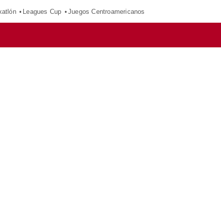
xatlón
Leagues Cup
Juegos Centroamericanos