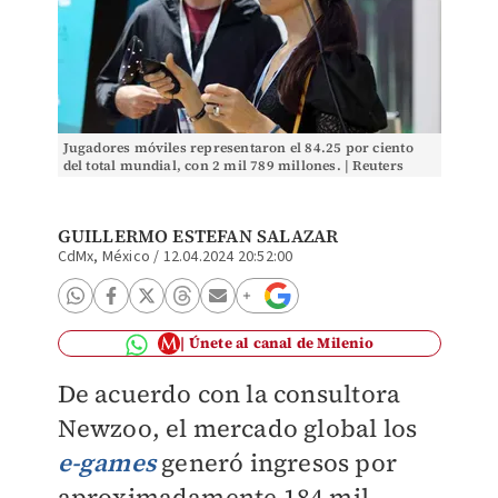
Jugadores móviles representaron el 84.25 por ciento
del total mundial, con 2 mil 789 millones. | Reuters
GUILLERMO ESTEFAN SALAZAR
CdMx, México
/
12.04.2024 20:52:00
Únete al canal de Milenio
De acuerdo con la consultora
Newzoo, el mercado global los
e-games
generó ingresos por
aproximadamente 184 mil