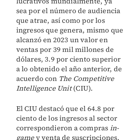
lucrativos mundialmente, ya
sea por el número de audiencia
que atrae, así como por los
ingresos que genera, mismo que
alcanzó en 2023 un valor en
ventas por 39 mil millones de
dólares, 3.9 por ciento superior
a lo obtenido el año anterior, de
acuerdo con
The Competitive
Intelligence Unit
(CIU).
El CIU destacó que el 64.8 por
ciento de los ingresos al sector
correspondieron a compras
in-
game
y venta de suscripciones,