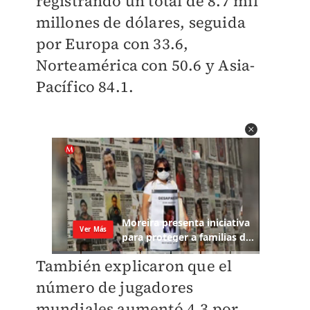
registrando un total de 8.7 mil
millones de dólares, seguida
por Europa con 33.6,
Norteamérica con 50.6 y Asia-
Pacífico 84.1.
También explicaron que el
número de jugadores
mundiales aumentó 4.3 por