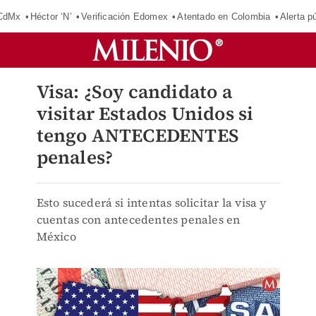
 CdMx
Héctor ‘N’
Verificación Edomex
Atentado en Colombia
Alerta 
Visa: ¿Soy candidato a
visitar Estados Unidos si
tengo ANTECEDENTES
penales?
Esto sucederá si intentas solicitar la visa y
cuentas con antecedentes penales en
México