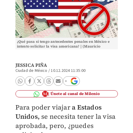
¿Qué pasa si tengo antecedentes penales en México e
intento solicitar la visa americana? | (Mauricio
Ledesma)
JESSICA PIÑA
Ciudad de México
/
10.12.2024 11:35:00
Únete al canal de Milenio
Para poder viajar
a Estados
Unidos,
se necesita tener la visa
aprobada, pero, ¿puedes