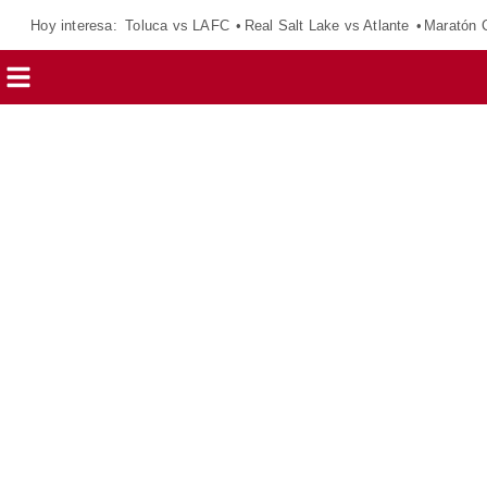
Hoy interesa:
Toluca vs LAFC
Real Salt Lake vs Atlante
Maratón