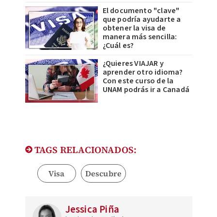
El documento "clave"
que podría ayudarte a
obtener la visa de
manera más sencilla:
¿Cuál es?
¿Quieres VIAJAR y
aprender otro idioma?
Con este curso de la
UNAM podrás ir a Canadá
TAGS RELACIONADOS:
Visa
Descubre
Jessica Piña