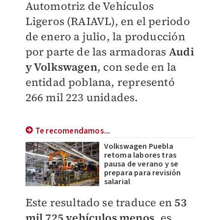
Automotriz de Vehículos
Ligeros (RAIAVL), en el periodo
de enero a julio, la producción
por parte de las armadoras
Audi
y Volkswagen
, con sede en la
entidad poblana, representó
266 mil 223 unidades.
Te recomendamos...
Volkswagen Puebla
retoma labores tras
pausa de verano y se
prepara para revisión
salarial
Este resultado se traduce en
53
mil 725 vehículos menos,
es