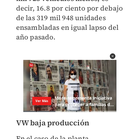
decir, 16.8 por ciento por debajo
de las 319 mil 948 unidades
ensambladas en igual lapso del
año pasado.
VW baja producción
En el caso de la planta