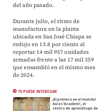
del año pasado.
Durante julio, el ritmo de
manufactura en la planta
ubicada en San José Chiapa se
redujo en 13.8 por ciento al
reportar 14 mil 957 unidades
armadas frente a las 17 mil 359
que ensambló en el mismo mes
de 2024.
TE PUEDE INTERESAR
¡El primero en el mundo!
Así es 'Academi', el
centro de aprendizaje de