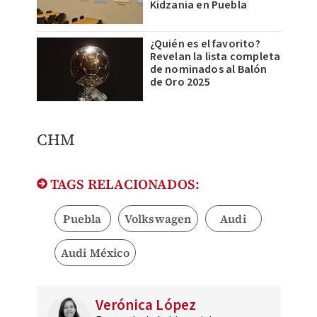
Kidzania en Puebla
¿Quién es el favorito?
Revelan la lista completa
de nominados al Balón
de Oro 2025
CHM
TAGS RELACIONADOS:
Puebla
Volkswagen
Audi
Audi México
Verónica López