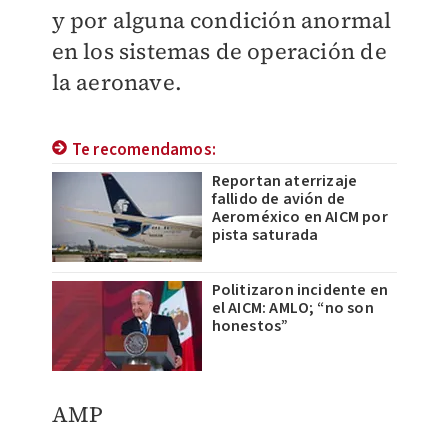
y por alguna condición anormal
en los sistemas de operación de
la aeronave.
Te recomendamos:
Reportan aterrizaje
fallido de avión de
Aeroméxico en AICM por
pista saturada
Politizaron incidente en
el AICM: AMLO; “no son
honestos”
AMP