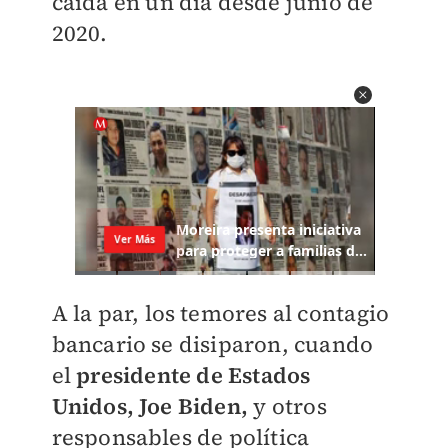
caída en un día desde junio de
2020.
A la par, los temores al contagio
bancario se disiparon, cuando
el
presidente de Estados
Unidos, Joe Biden,
y otros
responsables de política