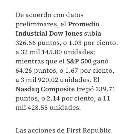
De acuerdo con datos
preliminares, el
Promedio
Industrial Dow Jones
subía
326.66 puntos, o 1.03 por ciento,
a 32 mil 145.80 unidades;
mientras que el
S&P 500
ganó
64.26 puntos, o 1.67 por ciento,
a 3 mil 920.02 unidades. El
Nasdaq Composite
trepó 239.71
puntos, o 2.14 por ciento, a 11
mil 428.55 unidades.
Las acciones de First Republic