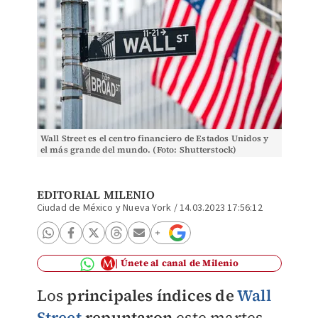
Wall Street es el centro financiero de Estados Unidos y
el más grande del mundo. (Foto: Shutterstock)
EDITORIAL MILENIO
Ciudad de México y Nueva York
/
14.03.2023 17:56:12
Únete al canal de Milenio
Los
principales índices de
Wall
Street
repuntaron
este martes