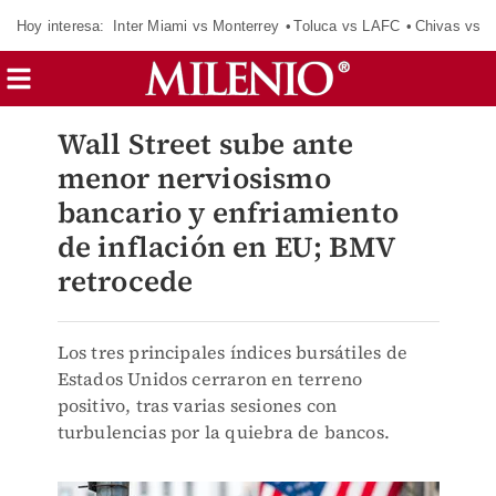
Hoy interesa:
Inter Miami vs Monterrey
Toluca vs LAFC
Chivas vs D
Wall Street sube ante
menor nerviosismo
bancario y enfriamiento
de inflación en EU; BMV
retrocede
Los tres principales índices bursátiles de
Estados Unidos cerraron en terreno
positivo, tras varias sesiones con
turbulencias por la quiebra de bancos.