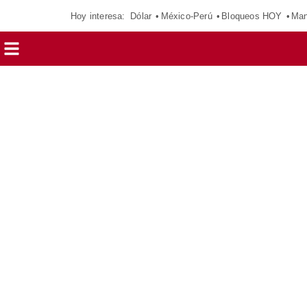
Hoy interesa:
Dólar
México-Perú
Bloqueos HOY
Man