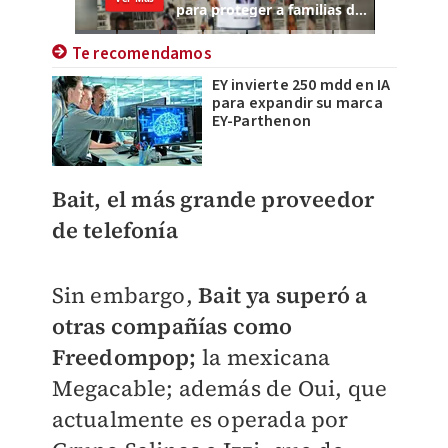
Te recomendamos
EY invierte 250 mdd en IA
para expandir su marca
EY-Parthenon
Bait, el más grande proveedor
de telefonía
Sin embargo,
Bait ya superó a
otras compañías como
Freedompop;
la mexicana
Megacable; además de Oui, que
actualmente es operada por