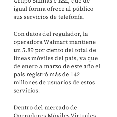
Grupo Salinas e Izzi, que de
igual forma ofrece al público
sus servicios de telefonía.
Con datos del regulador, la
operadora Walmart mantiene
un 5.89 por ciento del total de
líneas móviles del país, ya que
de enero a marzo de este año el
país registró más de 142
millones de usuarios de estos
servicios.
Dentro del mercado de
Operadores Móviles Virtuales