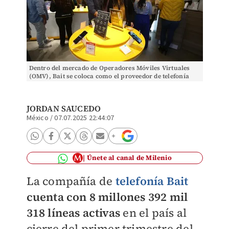
Dentro del mercado de Operadores Móviles Virtuales
(OMV), Bait se coloca como el proveedor de telefonía
más grande. (Foto: Jorge Carballo)
JORDAN SAUCEDO
México
/
07.07.2025 22:44:07
Únete al canal de Milenio
La compañía de
telefonía
Bait
cuenta con 8 millones 392 mil
318 líneas activas
en el país al
cierre del primer trimestre del