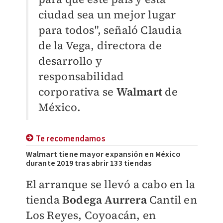
ciudad sea un mejor lugar
para todos", señaló Claudia
de la Vega, directora de
desarrollo y
responsabilidad
corporativa se
Walmart
de
México.
Te recomendamos
Walmart tiene mayor expansión en México
durante 2019 tras abrir 133 tiendas
El arranque se llevó a cabo en la
tienda
Bodega Aurrera
Cantil en
Los Reyes, Coyoacán, en