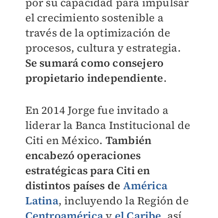
por su capacidad para impulsar
el crecimiento sostenible a
través de la optimización de
procesos, cultura y estrategia.
Se sumará como consejero
propietario independiente
.
En 2014 Jorge fue invitado a
liderar la Banca Institucional de
Citi en México.
También
encabezó operaciones
estratégicas para Citi en
distintos países de
América
Latina
, incluyendo la Región de
Centroamérica
y
el Caribe
, así