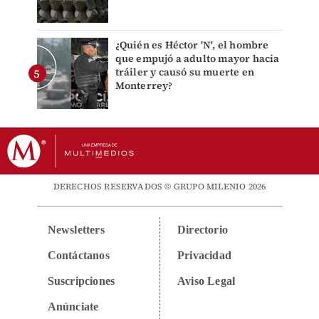
¿Quién es Héctor 'N', el hombre
que empujó a adulto mayor hacia
tráiler y causó su muerte en
Monterrey?
DERECHOS RESERVADOS © GRUPO MILENIO 2026
Newsletters
Directorio
Contáctanos
Privacidad
Suscripciones
Aviso Legal
Anúnciate