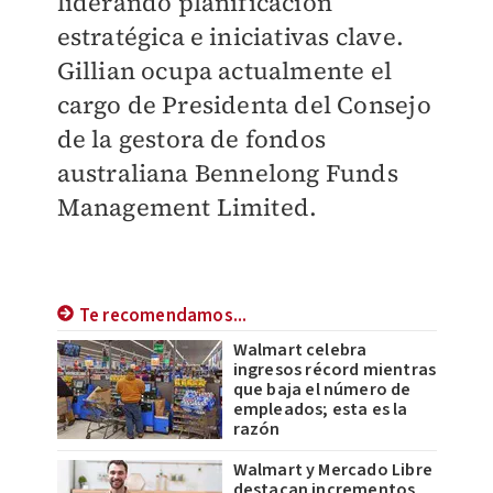
liderando planificación
estratégica e iniciativas clave.
Gillian ocupa actualmente el
cargo de Presidenta del Consejo
de la gestora de fondos
australiana Bennelong Funds
Management Limited.
Te recomendamos...
Walmart celebra
ingresos récord mientras
que baja el número de
empleados; esta es la
razón
Walmart y Mercado Libre
destacan incrementos