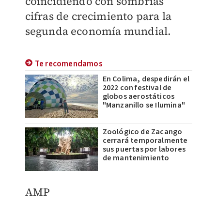
coincidiendo con sombrías
cifras de crecimiento para la
segunda economía mundial.
Te recomendamos
En Colima, despedirán el
2022 con festival de
globos aerostáticos
"Manzanillo se Ilumina"
Zoológico de Zacango
cerrará temporalmente
sus puertas por labores
de mantenimiento
AMP