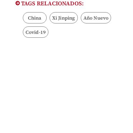
TAGS RELACIONADOS:
China
Xi Jinping
Año Nuevo
Covid-19