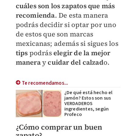
cuáles son los zapatos que más
recomienda
. De esta manera
podrás decidir si optar por uno
de estos que son marcas
mexicanas; además si sigues los
tips
podrás
elegir de la mejor
manera
y
cuidar del calzad
o.
Te recomendamos...
¿De qué está hecho el
jamón? Estos son sus
VERDADEROS
ingredientes, según
Profeco
¿Cómo comprar un buen
zapato?