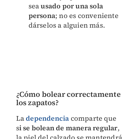
sea
usado por una sola
persona
; no es conveniente
dárselos a alguien más.
¿Cómo bolear correctamente
los zapatos?
La
dependencia
comparte que
s
i se bolean de manera regular
,
la piel del calzado se mantendrá