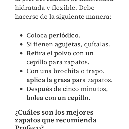
hidratada y flexible. Debe
hacerse de la siguiente manera:
Coloca
periódico
.
Si tienen
agujetas
, quítalas.
Retira
el
polvo
con un
cepillo para zapatos.
Con una brochita o trapo,
aplica la grasa p
ara zapatos.
Después de cinco minutos,
bolea con un cepillo
.
¿Cuáles son los mejores
zapatos que recomienda
Profeco?