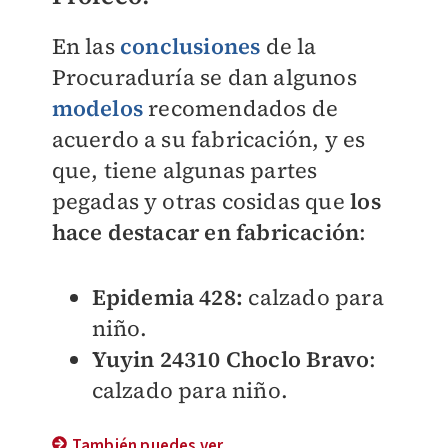
En las
conclusiones
de la
Procuraduría se dan algunos
modelos
recomendados de
acuerdo a su fabricación, y es
que, tiene algunas partes
pegadas y otras cosidas que
los
hace
destacar en fabricación
:
Epidemia 428:
calzado para
niño.
Yuyin 24310 Choclo Bravo
:
calzado para niño.
También puedes ver...