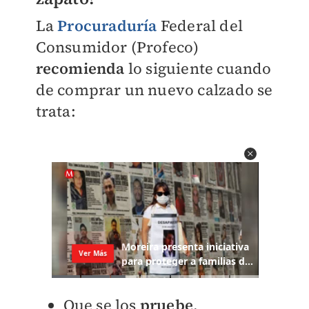
La
Procuraduría
Federal del
Consumidor (Profeco)
recomienda
lo siguiente cuando
de comprar un nuevo calzado se
trata:
Que se los
pruebe
.