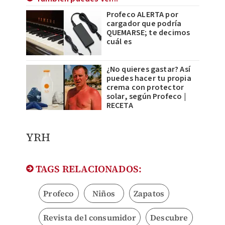
Profeco ALERTA por
cargador que podría
QUEMARSE; te decimos
cuál es
¿No quieres gastar? Así
puedes hacer tu propia
crema con protector
solar, según Profeco |
RECETA
YRH
TAGS RELACIONADOS:
Profeco
Niños
Zapatos
Revista del consumidor
Descubre