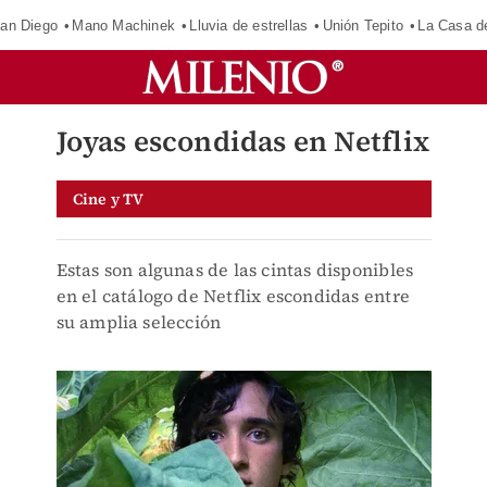
an Diego
Mano Machinek
Lluvia de estrellas
Unión Tepito
La Casa d
Joyas escondidas en Netflix
Cine y TV
Estas son algunas de las cintas disponibles
en el catálogo de Netflix escondidas entre
su amplia selección