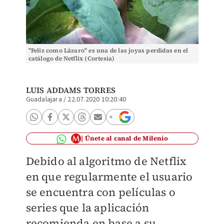
"Feliz como Lázaro" es una de las joyas perdidas en el
catálogo de Netflix (Cortesia)
LUIS ADDAMS TORRES
Guadalajara
/
22.07.2020 10:20:40
Únete al canal de Milenio
Debido al algoritmo de Netflix
en que regularmente el usuario
se encuentra con películas o
series que la aplicación
recomienda en base a su