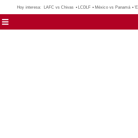
Hoy interesa:
LAFC vs Chivas
LCDLF
México vs Panamá
‘E