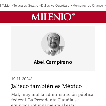
l Tokio’
Toluca vs Seattle
Dallas vs Querétaro
Monterrey vs Orlando
Abel Campirano
19.11.2024/
Jalisco también es México
Mal, muy mal la administración pública
federal. La Presidenta Claudia se
equivoca rotundamente al estar