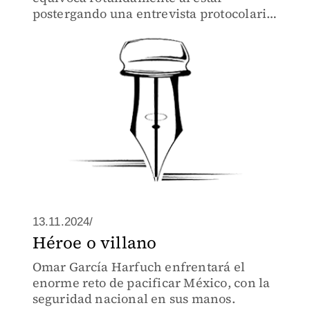
postergando una entrevista protocolaria
con el gobernador electo Pablo Lemus
13.11.2024/
Héroe o villano
Omar García Harfuch enfrentará el
enorme reto de pacificar México, con la
seguridad nacional en sus manos.