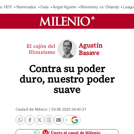
os HOY
Nominados
Gala
Ángel Aguirre
Monterrey vs Orlando
Leagu
Agustín
El cajón del
filoneísmo
Basave
Contra su poder
duro, nuestro poder
suave
Ciudad de México
/
30.06.2025 04:43:37
Únete al canal de Milenio