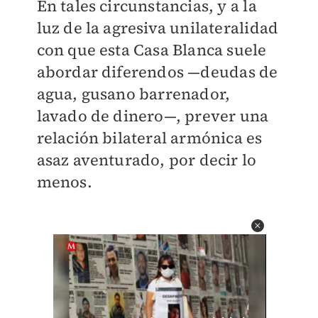
En tales circunstancias, y a la
luz de la agresiva unilateralidad
con que esta Casa Blanca suele
abordar diferendos —deudas de
agua, gusano barrenador,
lavado de dinero—, prever una
relación bilateral armónica es
asaz aventurado, por decir lo
menos.