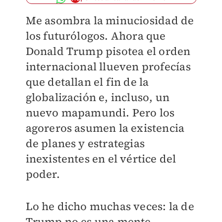
Me asombra la minuciosidad de
los futurólogos. Ahora que
Donald Trump pisotea el orden
internacional llueven profecías
que detallan el fin de la
globalización e, incluso, un
nuevo mapamundi. Pero los
agoreros asumen la existencia
de planes y estrategias
inexistentes en el vértice del
poder.
Lo he dicho muchas veces: la de
Trump no es una mente