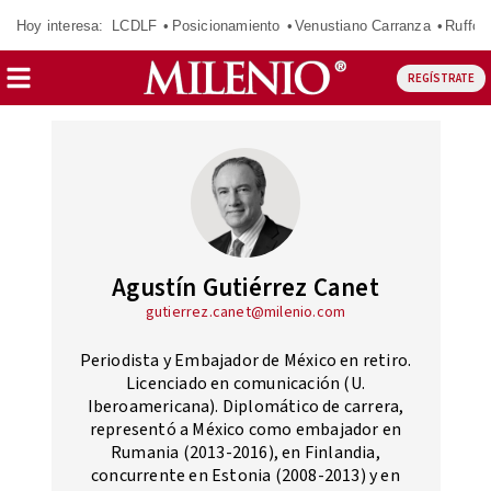
Hoy interesa:
LCDLF
Posicionamiento
Venustiano Carranza
Ruffo 
REGÍSTRATE
Agustín Gutiérrez Canet
gutierrez.canet@milenio.com
Periodista y Embajador de México en retiro.
Licenciado en comunicación (U.
Iberoamericana). Diplomático de carrera,
representó a México como embajador en
Rumania (2013-2016), en Finlandia,
concurrente en Estonia (2008-2013) y en