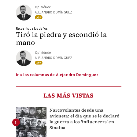
Opinión de
ALEJANDRO DOMÍNGUEZ
Recuento de los daños
Tiró la piedra y escondió la
mano
Opinión de
ALEJANDRO DOMÍNGUEZ
Ir a las columnas de Alejandro Domínguez
LAS MÁS VISTAS
Narcovolantes desde una
avioneta: el día que se le declaró
la guerra a los 'influencers' en
Sinaloa