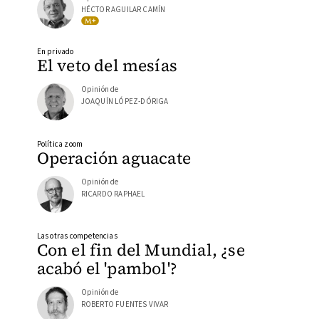
HÉCTOR AGUILAR CAMÍN
En privado
El veto del mesías
Opinión de
JOAQUÍN LÓPEZ-DÓRIGA
Política zoom
Operación aguacate
Opinión de
RICARDO RAPHAEL
Las otras competencias
Con el fin del Mundial, ¿se
acabó el 'pambol'?
Opinión de
ROBERTO FUENTES VIVAR