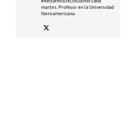
#RecuentoDeLosDaños cada
martes. Profesor en la Universidad
Iberoamericana