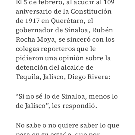
El 5 de febrero, al acudir al 109
aniversario de la Constitución
de 1917 en Querétaro, el
gobernador de Sinaloa, Rubén
Rocha Moya, se sinceró con los
colegas reporteros que le
pidieron una opinión sobre la
detención del alcalde de
Tequila, Jalisco, Diego Rivera:
“Si no sé lo de Sinaloa, menos lo
de Jalisco”, les respondió.
No sabe o no quiere saber lo que
pasa en su estado, que por