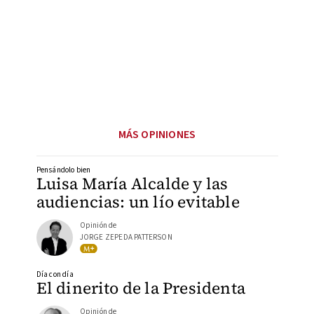
MÁS OPINIONES
Pensándolo bien
Luisa María Alcalde y las
audiencias: un lío evitable
Opinión de
JORGE ZEPEDA PATTERSON
Día con día
El dinerito de la Presidenta
Opinión de