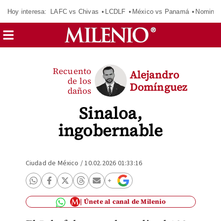
Hoy interesa:
LAFC vs Chivas
LCDLF
México vs Panamá
Nomina
Recuento
Alejandro
de los
Domínguez
daños
Sinaloa,
ingobernable
Ciudad de México
/
10.02.2026 01:33:16
Únete al canal de Milenio