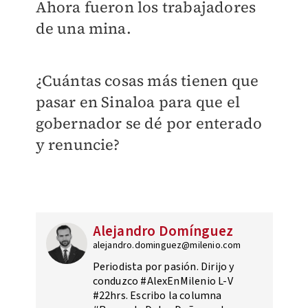
Ahora fueron los trabajadores
de una mina.
¿Cuántas cosas más tienen que
pasar en Sinaloa para que el
gobernador se dé por enterado
y renuncie?
Alejandro Domínguez
alejandro.dominguez@milenio.com
Periodista por pasión. Dirijo y
conduzco #AlexEnMilenio L-V
#22hrs. Escribo la columna