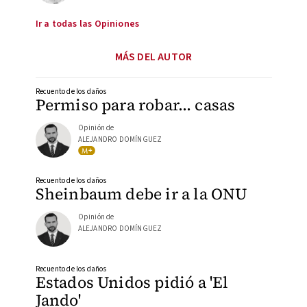
Ir a todas las Opiniones
MÁS DEL AUTOR
Recuento de los daños
Permiso para robar… casas
Opinión de
ALEJANDRO DOMÍNGUEZ
Recuento de los daños
Sheinbaum debe ir a la ONU
Opinión de
ALEJANDRO DOMÍNGUEZ
Recuento de los daños
Estados Unidos pidió a 'El
Jando'