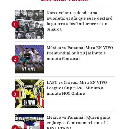
Narcovolantes desde una
avioneta: el día que se le declaró
la guerra a los 'influencers' en
Sinaloa
México vs Panamá: Mira EN VIVO
Premundial Sub 20 | Minuto a
minuto Concacaf
LAFC vs Chivas: Mira EN VIVO
Leagues Cup 2026 | Minuto a
minuto HOY Online
México vs Panamá: ¿Quién ganó
en Juegos Centroamericanos? |
RESULTADO