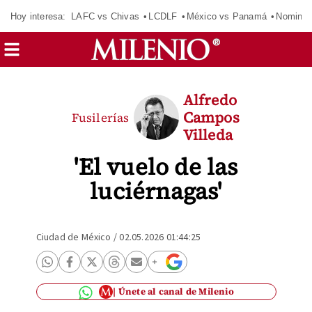
Hoy interesa:
LAFC vs Chivas
LCDLF
México vs Panamá
Nomina
Alfredo
Campos
Fusilerías
Villeda
'El vuelo de las
luciérnagas'
Ciudad de México
/
02.05.2026 01:44:25
Únete al canal de Milenio