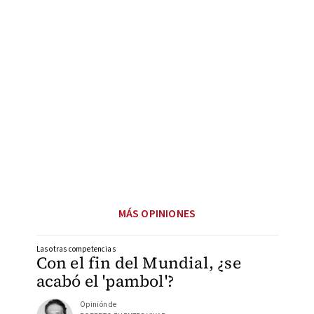
MÁS OPINIONES
Las otras competencias
Con el fin del Mundial, ¿se
acabó el 'pambol'?
Opinión de