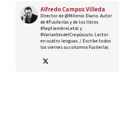
Alfredo Campos Villeda
Director de @Milenio Diario. Autor
de #Fusilerías y de los libros
#SeptiembreLetal y
#VariantesdelCrepúsculo. Lector
en cuatro lenguas. / Escribe todos
los viernes su columna Fusilerías