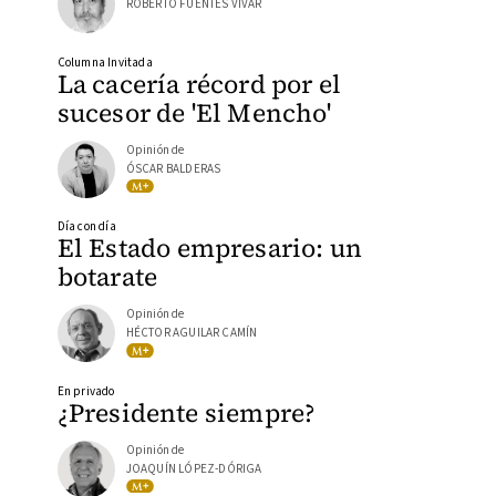
ROBERTO FUENTES VIVAR
Columna Invitada
La cacería récord por el
sucesor de 'El Mencho'
Opinión de
ÓSCAR BALDERAS
Día con día
El Estado empresario: un
botarate
Opinión de
HÉCTOR AGUILAR CAMÍN
En privado
¿Presidente siempre?
Opinión de
JOAQUÍN LÓPEZ-DÓRIGA