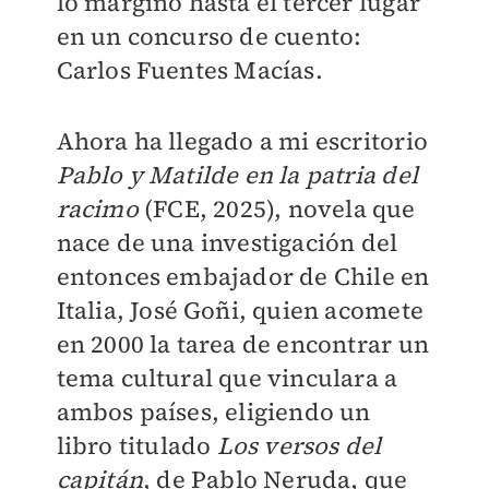
lo marginó hasta el tercer lugar
en un concurso de cuento:
Carlos Fuentes Macías.
Ahora ha llegado a mi escritorio
Pablo y Matilde en la patria del
racimo
(FCE, 2025), novela que
nace de una investigación del
entonces embajador de Chile en
Italia, José Goñi, quien acomete
en 2000 la tarea de encontrar un
tema cultural que vinculara a
ambos países, eligiendo un
libro titulado
Los versos del
capitán
, de Pablo Neruda, que