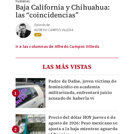
Fusilerías
Baja California y Chihuahua:
las “coincidencias”
Opinión de
ALFREDO CAMPOS VILLEDA
Ir a las columnas de Alfredo Campos Villeda
LAS MÁS VISTAS
Padre de Dafne, joven víctima de
feminicidio en academia
militarizada, enfrentará juicio
acusado de haberla vi
Precio del dólar HOY jueves 6 de
agosto de 2026: Peso mexicano se
ajusta a la baja mientras aguarda