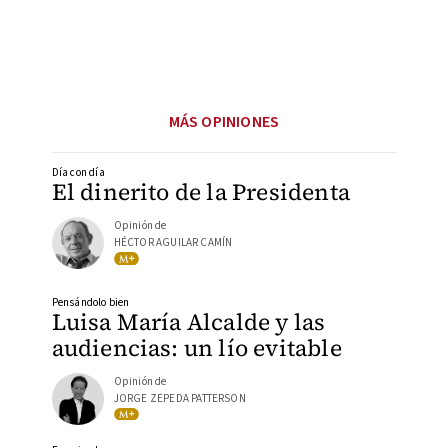
MÁS OPINIONES
Día con día
El dinerito de la Presidenta
Opinión de
HÉCTOR AGUILAR CAMÍN
Pensándolo bien
Luisa María Alcalde y las
audiencias: un lío evitable
Opinión de
JORGE ZEPEDA PATTERSON