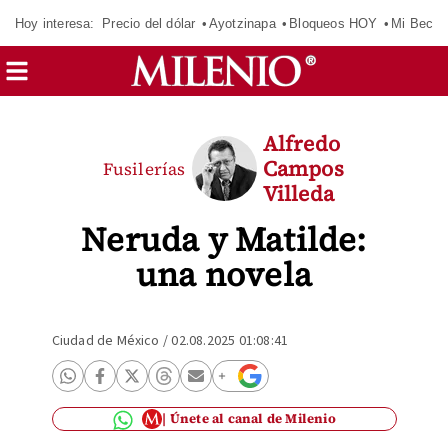
Hoy interesa:
Precio del dólar
Ayotzinapa
Bloqueos HOY
Mi Beca 
Alfredo
Campos
Fusilerías
Villeda
Neruda y Matilde:
una novela
Ciudad de México
/
02.08.2025 01:08:41
Únete al canal de Milenio