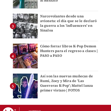
al Banxico
Narcovolantes desde una
avioneta: el día que se le declaró
la guerra a los 'influencers' en
Sinaloa
Cómo forrar libros K-Pop Demon
Hunters para el regreso a clases |
PASO a PASO
Así son las nuevas muñecas de
Rumi, Zoey y Mira de 'Las
Guerreras K-Pop'; Mattel lanza
primer vistazo | FOTOS