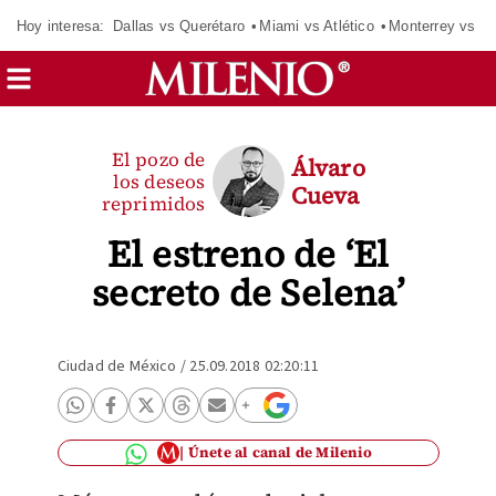
Hoy interesa:
Dallas vs Querétaro
Miami vs Atlético
Monterrey vs Or
El pozo de
Álvaro
los deseos
Cueva
reprimidos
El estreno de ‘El
secreto de Selena’
Ciudad de México
/
25.09.2018 02:20:11
Únete al canal de Milenio