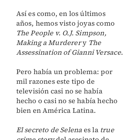
Así es como, en los últimos
años, hemos visto joyas como
The People v. O.J. Simpson,
Making a Murderer
y
The
Assessination of Gianni Versace
.
Pero había un problema: por
mil razones este tipo de
televisión casi no se había
hecho o casi no se había hecho
bien en América Latina.
El secreto de Selena
es la
true
crime story
del asesinato de