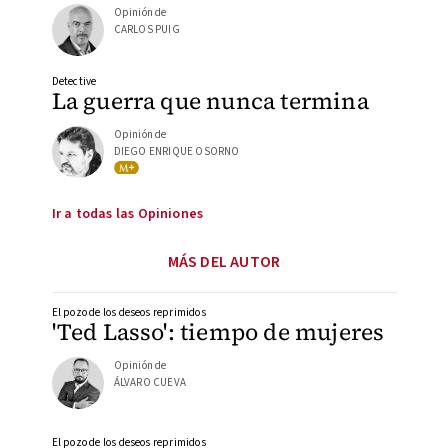
Opinión de
CARLOS PUIG
Detective
La guerra que nunca termina
Opinión de
DIEGO ENRIQUE OSORNO
Ir a todas las Opiniones
MÁS DEL AUTOR
El pozo de los deseos reprimidos
'Ted Lasso': tiempo de mujeres
Opinión de
ÁLVARO CUEVA
El pozo de los deseos reprimidos