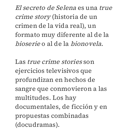
El secreto de Selena
es una
true
crime story
(historia de un
crimen de la vida real), un
formato muy diferente al de la
bioserie
o al de la
bionovela
.
Las
true crime stories
son
ejercicios televisivos que
profundizan en hechos de
sangre que conmovieron a las
multitudes. Los hay
documentales, de ficción y en
propuestas combinadas
(docudramas).