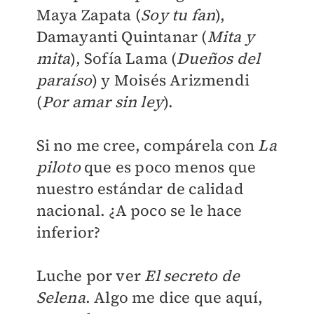
Maya Zapata (
Soy tu fan
),
Damayanti Quintanar (
Mita y
mita
), Sofía Lama (
Dueños del
paraíso
) y Moisés Arizmendi
(
Por amar sin ley
).
Si no me cree, compárela con
La
piloto
que es poco menos que
nuestro estándar de calidad
nacional. ¿A poco se le hace
inferior?
Luche por ver
El secreto de
Selena
. Algo me dice que aquí,