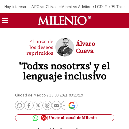
Hoy interesa:
LAFC vs Chivas
Miami vs Atlético
LCDLF
‘El Tokio’
El pozo de
Álvaro
los deseos
Cueva
reprimidos
'Todxs nosotrxs' y el
lenguaje inclusivo
Ciudad de México
/
13.09.2021 03:23:19
Únete al canal de Milenio