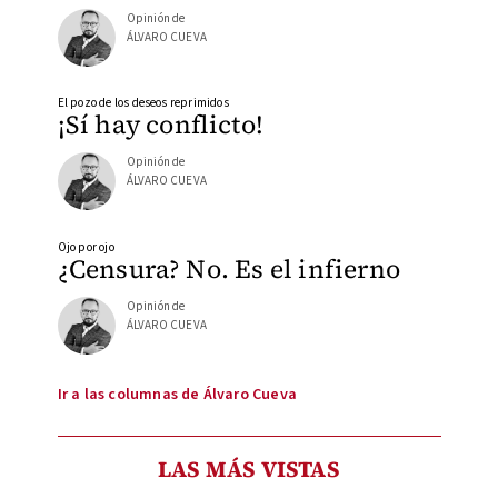
Opinión de
ÁLVARO CUEVA
El pozo de los deseos reprimidos
¡Sí hay conflicto!
Opinión de
ÁLVARO CUEVA
Ojo por ojo
¿Censura? No. Es el infierno
Opinión de
ÁLVARO CUEVA
Ir a las columnas de Álvaro Cueva
LAS MÁS VISTAS