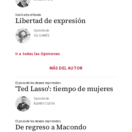
Uno hasta el fondo
Libertad de expresión
Opinión de
GIL GAMÉS
Ir a todas las Opiniones
MÁS DEL AUTOR
El pozo de los deseos reprimidos
'Ted Lasso': tiempo de mujeres
Opinión de
ÁLVARO CUEVA
El pozo de los deseos reprimidos
De regreso a Macondo