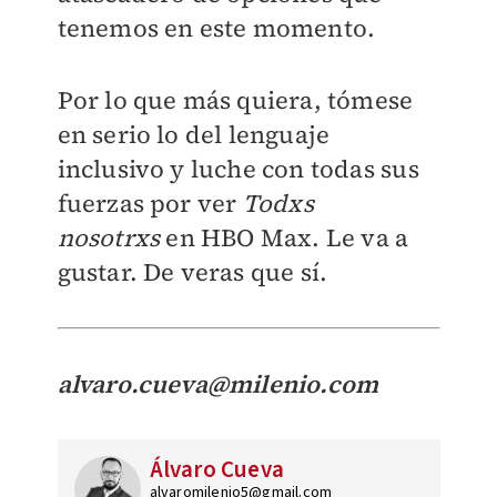
tenemos en este momento.
Por lo que más quiera, tómese
en serio lo del lenguaje
inclusivo y luche con todas sus
fuerzas por ver
Todxs
nosotrxs
en HBO Max. Le va a
gustar. De veras que sí.
alvaro.cueva@milenio.com
Álvaro Cueva
alvaromilenio5@gmail.com