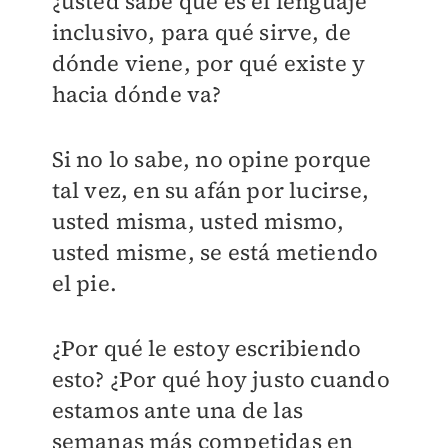
¿usted sabe qué es el lenguaje
inclusivo, para qué sirve, de
dónde viene, por qué existe y
hacia dónde va?
Si no lo sabe, no opine porque
tal vez, en su afán por lucirse,
usted misma, usted mismo,
usted misme, se está metiendo
el pie.
¿Por qué le estoy escribiendo
esto? ¿Por qué hoy justo cuando
estamos ante una de las
semanas más competidas en