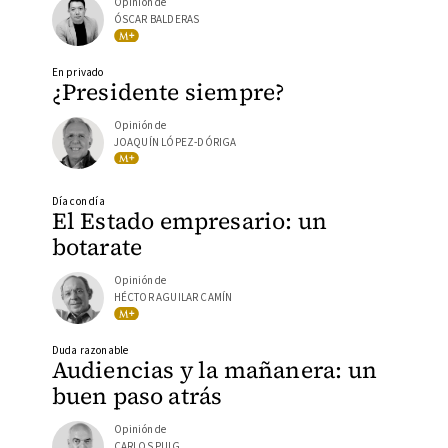
Opinión de
ÓSCAR BALDERAS
En privado
¿Presidente siempre?
Opinión de
JOAQUÍN LÓPEZ-DÓRIGA
Día con día
El Estado empresario: un
botarate
Opinión de
HÉCTOR AGUILAR CAMÍN
Duda razonable
Audiencias y la mañanera: un
buen paso atrás
Opinión de
CARLOS PUIG