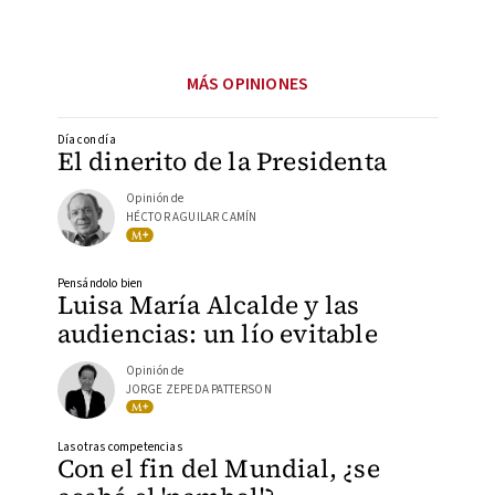
MÁS OPINIONES
Día con día
El dinerito de la Presidenta
Opinión de
HÉCTOR AGUILAR CAMÍN
Pensándolo bien
Luisa María Alcalde y las
audiencias: un lío evitable
Opinión de
JORGE ZEPEDA PATTERSON
Las otras competencias
Con el fin del Mundial, ¿se