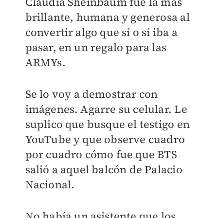
Claudia Sheinbaum fue la más
brillante, humana y generosa al
convertir algo que sí o sí iba a
pasar, en un regalo para las
ARMYs.
Se lo voy a demostrar con
imágenes. Agarre su celular. Le
suplico que busque el testigo en
YouTube y que observe cuadro
por cuadro cómo fue que BTS
salió a aquel balcón de Palacio
Nacional.
No había un asistente que los