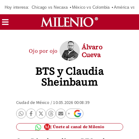
Hoy interesa:
Chicago vs Necaxa
México vs Colombia
América vs S
Álvaro
Ojo por ojo
Cueva
BTS y Claudia
Sheinbaum
Ciudad de México
/
10.05.2026 00:08:39
Únete al canal de Milenio