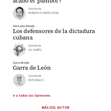
acabó el 'pambol'?
Opinión de
ROBERTO FUENTES VIVAR
Uno hasta el fondo
Los defensores de la dictadura
cubana
Opinión de
GIL GAMÉS
Garra de León
Garra de León
Opinión de
EDITORIALES
Ir a todas las Opiniones
MÁS DEL AUTOR