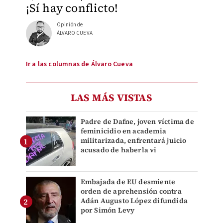
¡Sí hay conflicto!
Opinión de
ÁLVARO CUEVA
Ir a las columnas de Álvaro Cueva
LAS MÁS VISTAS
Padre de Dafne, joven víctima de
feminicidio en academia
militarizada, enfrentará juicio
acusado de haberla vi
Embajada de EU desmiente
orden de aprehensión contra
Adán Augusto López difundida
por Simón Levy