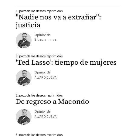
El pozo de los deseos reprimidos
"Nadie nos va a extrañar":
justicia
Opinión de
ÁLVARO CUEVA
El pozo de los deseos reprimidos
'Ted Lasso': tiempo de mujeres
Opinión de
ÁLVARO CUEVA
El pozo de los deseos reprimidos
De regreso a Macondo
Opinión de
ÁLVARO CUEVA
El pozo de los deseos reprimidos