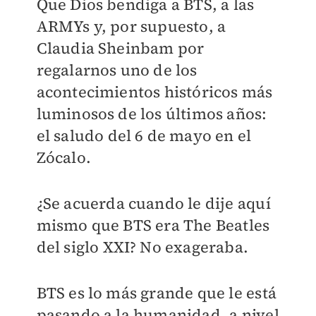
Que Dios bendiga a BTS, a las
ARMYs y, por supuesto, a
Claudia Sheinbam por
regalarnos uno de los
acontecimientos históricos más
luminosos de los últimos años:
el saludo del 6 de mayo en el
Zócalo.
¿Se acuerda cuando le dije aquí
mismo que BTS era The Beatles
del siglo XXI? No exageraba.
BTS es lo más grande que le está
pasando a la humanidad, a nivel